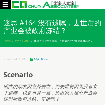
Toggle
navigation
迷思 #164 没有遗嘱，去世后的
产业会被政府冻结？
Home
/
Myth Buster
/
迷思 #164 没有遗嘱，去世后的产业会被政府冻结？
January 24, 2018
Myth Buster
Scenario
明杰的朋友因意外去世，而去世前因为没有立
下遗嘱，也是单身一族，所以家人担心产业会
即时被政府冻结。正确吗？