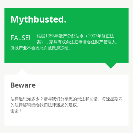
Mythbusted.
根据1958年遗产分配法令（1997年修正法
案），家属有权向法庭申请委任财产管理人。
所以产业不会因此而被政府冻结。
法律迷思知多少？请与我们分享您的想法和回馈。每逢星期四
的法律咨询或给我们法律迷思的建议。
谢谢！