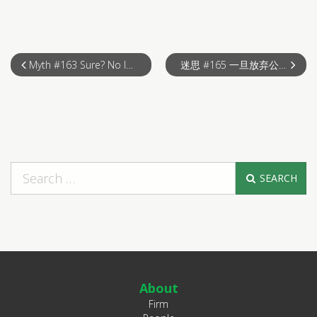
Myth #163 Sure? No legal fees for property purchase?
迷思 #165 一旦放弃公民权，在国内的一切房产将失去拥有权？
SEARCH
About
Firm